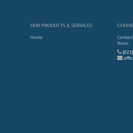
OUR PRODUCTS & SERVICES
CONNE
Home
Contact
News
(022
off