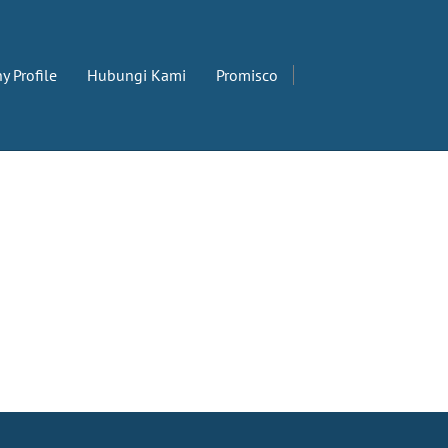
 Profile
Hubungi Kami
Promisco