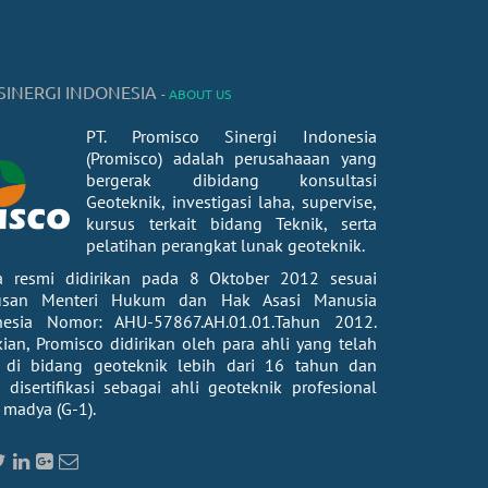
SINERGI INDONESIA
-
ABOUT US
PT. Promisco Sinergi Indonesia
(Promisco) adalah perusahaaan yang
bergerak dibidang konsultasi
Geoteknik, investigasi laha, supervise,
kursus terkait bidang Teknik, serta
pelatihan perangkat lunak geoteknik.
a resmi didirikan pada 8 Oktober 2012 sesuai
usan Menteri Hukum dan Hak Asasi Manusia
nesia Nomor: AHU-57867.AH.01.01.Tahun 2012.
an, Promisco didirikan oleh para ahli yang telah
 di bidang geoteknik lebih dari 16 tahun dan
isertifikasi sebagai ahli geoteknik profesional
 madya (G-1).