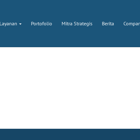
Layanan
Portofolio
Mitra Strategis
Berita
Company