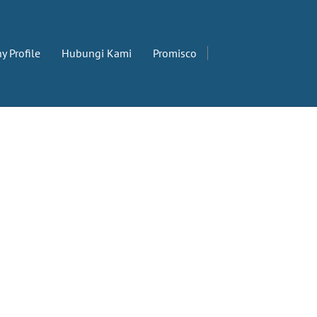
 Profile
Hubungi Kami
Promisco