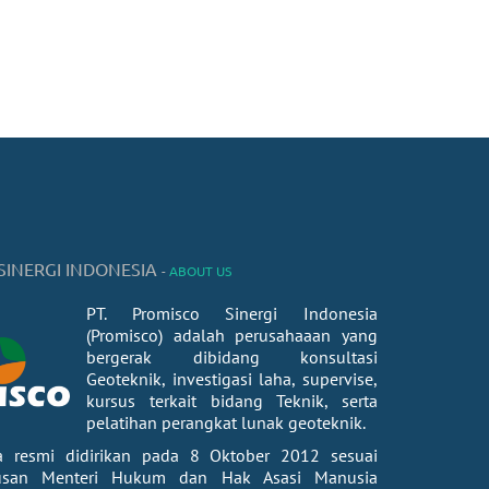
SINERGI INDONESIA
-
ABOUT US
PT. Promisco Sinergi Indonesia
(Promisco) adalah perusahaaan yang
bergerak dibidang konsultasi
Geoteknik, investigasi laha, supervise,
kursus terkait bidang Teknik, serta
pelatihan perangkat lunak geoteknik.
a resmi didirikan pada 8 Oktober 2012 sesuai
usan Menteri Hukum dan Hak Asasi Manusia