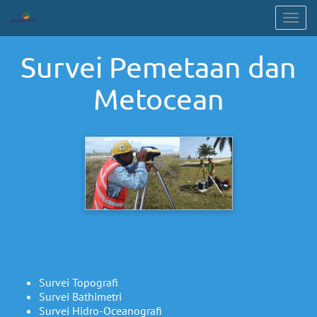
Togg
navig
Survei Pemetaan dan
Metocean
Survei Topografi
Survei Bathimetri
Survei Hidro-Oceanografi