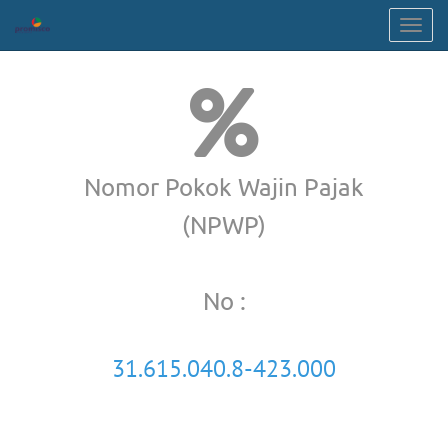
Togg
navig
Nomor Pokok Wajin Pajak
(NPWP)
No :
31.615.040.8-423.000